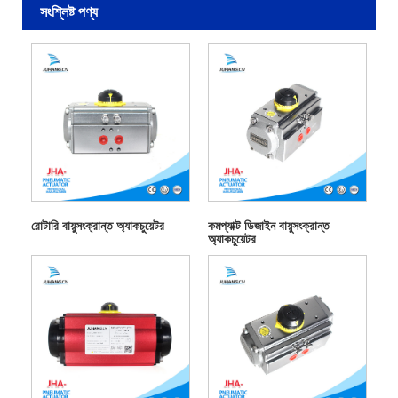
সংশ্লিষ্ট পণ্য
রোটারি বায়ুসংক্রান্ত অ্যাকচুয়েটর
কমপ্যাক্ট ডিজাইন বায়ুসংক্রান্ত
অ্যাকচুয়েটর