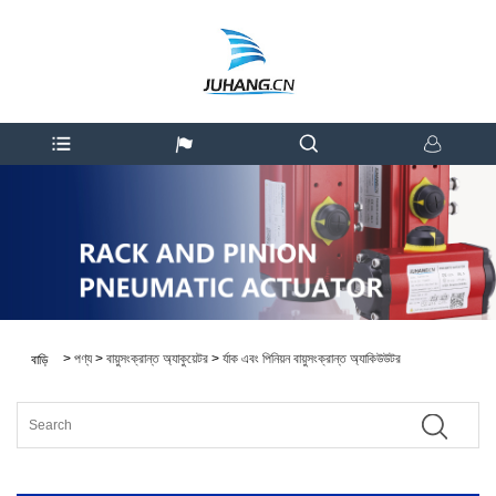
>
পণ্য
>
বায়ুসংক্রান্ত অ্যাকুয়েটর
>
র্যাক এবং পিনিয়ন বায়ুসংক্রান্ত অ্যাকিউউটর
বাড়ি