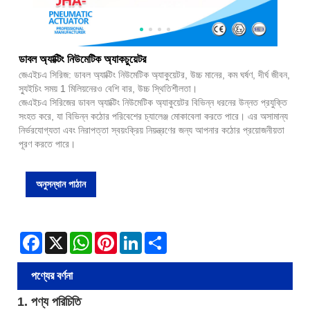
ডাবল অ্যাক্টিং নিউমেটিক অ্যাকচুয়েটর
জেএইচএ সিরিজ: ডাবল অ্যাক্টিং নিউমেটিক অ্যাকুয়েটর, উচ্চ মানের, কম ঘর্ষণ, দীর্ঘ জীবন,
স্যুইচিং সময় 1 মিলিয়নেরও বেশি বার, উচ্চ স্থিতিশীলতা।
জেএইচএ সিরিজের ডাবল অ্যাক্টিং নিউমেটিক অ্যাকুয়েটর বিভিন্ন ধরনের উন্নত প্রযুক্তি
সংহত করে, যা বিভিন্ন কঠোর পরিবেশের চ্যালেঞ্জ মোকাবেলা করতে পারে। এর অসামান্য
নির্ভরযোগ্যতা এবং নিরাপত্তা স্বয়ংক্রিয় নিয়ন্ত্রণের জন্য আপনার কঠোর প্রয়োজনীয়তা
পূরণ করতে পারে।
অনুসন্ধান পাঠান
Facebook
X
WhatsApp
Pinterest
LinkedIn
Share
পণ্যের বর্ণনা
1. পণ্য পরিচিতি