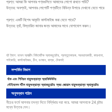
প্রশ্ন: আমরা কি আপনার পণ্যগুলিতে আমাদের লোগো রাখতে পারি?
উত্তর: অবশ্যই, আপনার লোগোটি পণ্যটিতে বিভিন্ন উপায়ে দেখানো যেতে পারে
প্রশ্ন: একটি বিশেষ আকৃতি কাস্টমাইজ করা যেতে পারে?
উত্তর: হ্যাঁ, বিস্তারিত জানার জন্য আমাদের সাথে যোগাযোগ করুন।
হট ট্যাগ: ডাবল অ্যাক্টিং নিউমেটিক অ্যাকচুয়েটর, প্রস্তুতকারক, সরবরাহকারী, কারখানা,
পাইকারি, কাস্টমাইজড, চীন, গুণমান, বাল্ক, টেকসই
সম্পর্কিত বিভাগ
র্যাক এবং পিনিয়ন বায়ুসংক্রান্ত অ্যাকিউউটর
স্টেইনলেস স্টীল বায়ুসংক্রান্ত অ্যাকচুয়েটর
স্কচ জোয়াল বায়ুসংক্রান্ত অ্যাকুয়েটর
অনুসন্ধান পাঠান
নীচের ফর্মে আপনার তদন্ত দিতে নির্দ্বিধায় দয়া করে. আমরা আপনাকে 24 ঘন্টার
মধ্যে উত্তর দেব।