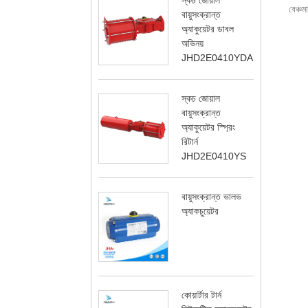
স্কচ জোয়াল
বেঞ্চ
বায়ুসংক্রান্ত
অ্যাকুয়েটর ডাবল
অভিনয়
JHD2E0410YDA
স্কচ জোয়াল
বায়ুসংক্রান্ত
অ্যাকুয়েটর স্প্রিং
রিটার্ন
JHD2E0410YS
বায়ুসংক্রান্ত ভালভ
অ্যাকচুয়েটর
কোয়ার্টার টার্ন