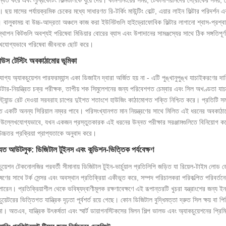
ছয় মাসের পর্যায়ক্রমিক চেকের মধ্যে সাধারণত রি-টর্কিং মাউন্টিং বোল্ট, এয়ার লাইন ফিল্টার পরিদর্শন এ
 বালুকাময় বা উচ্চ-আদ্রতা অঞ্চলে কাজ করা ইউনিটগুলি হাইড্রোফোবিক ফিল্টার লাগানো শ্বাস-প্রশ্বা
্থাপন কিটগুলি অবশ্যই পরিষেবা মিডিয়ার বোরের ব্যাস এবং উপাদানের সামঞ্জস্যের সাথে ঠিক সঙ্গতিপূর্
খযোগ্যভাবে পরিষেবা জীবনকে ছোট করে।
উস টেস্টিং অবকাঠামোর ভূমিকা
যোগ্য অ্যাকচুয়েশন পারফরম্যান্স একা ডিজাইন দ্বারা অর্জিত হয় না - এটি পুঙ্খানুপুঙ্খ যাচাইকরণের দা
উটার-নিয়ন্ত্রিত চক্র পরীক্ষক, তাপীয় শক সিমুলেশনের জন্য পরিবেশগত চেম্বার এবং সিল অখণ্ডতা যাচা
 স্ট্যান্ড রেট দেওয়া সরবরাহ চাপের দুইশত শতাংশে হাউজিং কাঠামোগত শক্তি নিশ্চিত করে। প্রতিটি সম
্ত একটি অনন্য সিরিয়াল নম্বর পাবে। পরিসংখ্যানগত মান নিয়ন্ত্রণের সাথে মিলিত এই ধরনের অবকাঠামো
 উল্লেখযোগ্যভাবে, যখন একজন প্রস্তুতকারক এই ধরনের উন্নত পরীক্ষার সরঞ্জামগুলিতে বিনিয়োগ করে
উচ্চতর প্রক্রিয়া প্রাপ্যতাকে অনুবাদ করে।
যত আউটলুক: ডিজিটাল টুইনস এবং কন্ডিশন-ভিত্তিক পর্যবেক্ষণ
চুয়েশন টেকনোলজির পরবর্তী সীমানায় ডিজিটাল টুইন-ভার্চুয়াল প্রতিলিপি জড়িত যা রিয়েল-টাইম ল
ষণের সাথে টর্ক সেন্সর এবং অবস্থান প্রতিক্রিয়া একীভূত করে, সম্পদ পরিচালকরা পরিকল্পিত পরিবর্তনের 
পারেন। প্রতিক্রিয়াশীল থেকে ভবিষ্যদ্বাণীমূলক রক্ষণাবেক্ষণে এই রূপান্তরটি খুচরা যন্ত্রাংশের জন্
ুয়েটরের ভিত্তিগত যান্ত্রিক দৃঢ়তা পূর্বশর্ত রয়ে গেছে। কোন ডিজিটাল বুদ্ধিমত্তা দ্রুত সিল ক্ষয় ব
া। অতএব, যান্ত্রিক উৎকর্ষতা এবং স্মার্ট ডায়াগনস্টিকসের মিলন শিল্প ভালভ এবং অ্যাকচুয়েশনের প্রিম