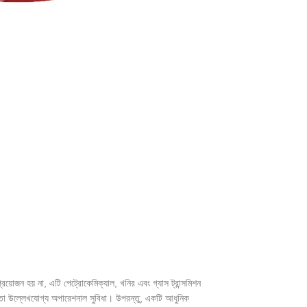
য়োজন হয় না, এটি পেট্রোকেমিক্যাল, খনির এবং গ্যাস ট্রান্সমিশন
্ষমতা উল্লেখযোগ্য অপারেশনাল সুবিধা। উপরন্তু, একটি আধুনিক