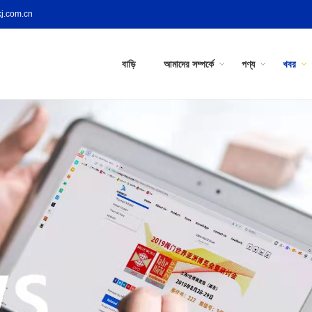
j.com.cn
বাড়ি
আমাদের সম্পর্কে
পণ্য
খবর