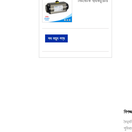
নিউমেটিক অ্যাকচুয়েটর
সব নতুন পণ্য
বিপজ্
বৈদ্য
সুবিধ