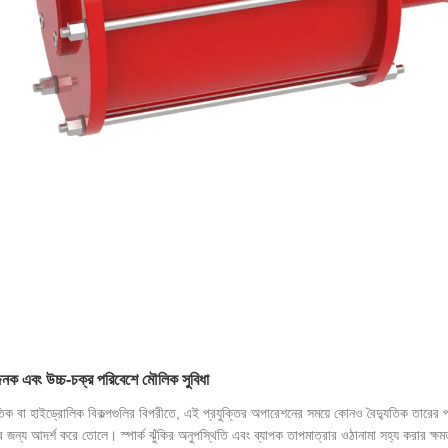
জনক এবং উচ্চ-চক্র পরিবেশে মৌলিক সুবিধা
ুতিক বা হাইড্রোলিক বিকল্পগুলির বিপরীতে, এই প্রযুক্তির অপারেশনের সময়ে কোনও বৈদ্যুতিক তারের প্র
ার জন্য আদর্শ করে তোলে। স্পার্ক ঝুঁকির অনুপস্থিতি এবং ব্যাপক তাপমাত্রার ওঠানামা সহ্য করার ক