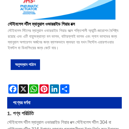
স্টেইনলেস স্টীল ম্যানুয়াল ওভাররাইড গিয়ার বক্স
স্টেইনলেস স্টিলের ম্যানুয়াল ওভাররাইড গিয়ার বক্সে শক্তিশালী অ্যান্টি-জারোশন বৈশিষ্ট্য
রয়েছে এবং এটি বায়ুসংক্রান্ত বল ভালভ, বাটারফ্লাই ভালভ এবং প্লাগ ভালভের জন্য
ম্যানুয়াল অপারেশন অর্জনের জন্য ব্যাপকভাবে ব্যবহৃত হয় যখন সিস্টেম এয়ারপাওয়ার
ইনস্টল বা ডিবাগিংয়ের জন্য কেটে যায়।
অনুসন্ধান পাঠান
Facebook
X
WhatsApp
Pinterest
LinkedIn
Share
পণ্যের বর্ণনা
1. পণ্য পরিচিতি
স্টেইনলেস স্টীল ম্যানুয়াল ওভাররাইড গিয়ার বক্স স্টেইনলেস স্টীল 304 বা