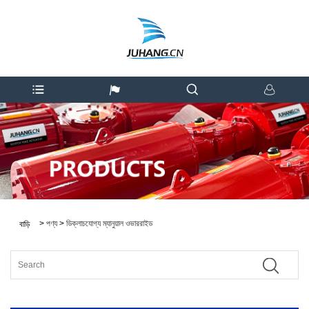
>
পণ্য
>
ডিক্লাচযোগ্য ম্যানুয়াল ওভাররাইড
বাড়ি