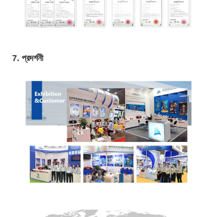
7. প্রদর্শনী