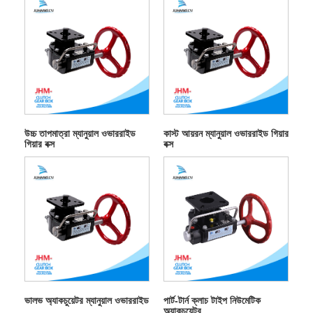
উচ্চ তাপমাত্রা ম্যানুয়াল ওভাররাইড
কাস্ট আয়রন ম্যানুয়াল ওভাররাইড গিয়ার
গিয়ার বক্স
বক্স
ভালভ অ্যাকচুয়েটর ম্যানুয়াল ওভাররাইড
পার্ট-টার্ন ক্লাচ টাইপ নিউমেটিক
অ্যাকচুয়েটর