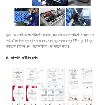
জুহাং এর একটি কঠোর পরিদর্শন ব্যবস্থা, সবচেয়ে উন্নত পরিদর্শন সরঞ্জাম এবং
কঠোর বৈজ্ঞানিক ব্যবস্থাপনা রয়েছে, যাতে জুহাং থেকে প্রতিটি পণ্য বিভিন্ন
গ্রাহকের নির্বাচন এবং প্রয়োজনীয়তা পূরণ করতে পারে।
6.কোম্পানি সার্টিফিকেশন