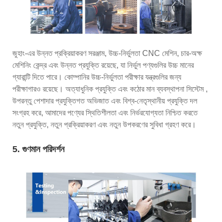
জুহাং-এর উন্নত প্রক্রিয়াকরণ সরঞ্জাম, উচ্চ-নির্ভুলতা CNC মেশিন, চার-অক্ষ
মেশিনিং কেন্দ্র এবং উন্নত প্রযুক্তি রয়েছে, যা নির্ভুল পণ্যগুলির উচ্চ মানের
গ্যারান্টি দিতে পারে। কোম্পানির উচ্চ-নির্ভুলতা পরীক্ষার যন্ত্রগুলির জন্য
পরীক্ষাগারও রয়েছে। অত্যাধুনিক প্রযুক্তি এবং কঠোর মান ব্যবস্থাপনা সিস্টেম ,
উপরন্তু পেশাদার প্রযুক্তিগত অভিজাত এবং বিশ্ব-নেতৃস্থানীয় প্রযুক্তি দল
সংগ্রহ করে, আমাদের পণ্যের স্থিতিশীলতা এবং নির্ভরযোগ্যতা নিশ্চিত করতে
নতুন প্রযুক্তি, নতুন প্রক্রিয়াকরণ এবং নতুন উপকরণের সুবিধা গ্রহণ করে।
5. গুণমান পরিদর্শন