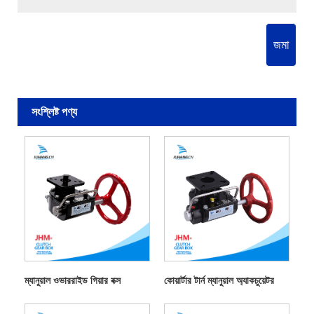
জমা
সংশ্লিষ্ট পণ্য
ম্যানুয়াল ওভাররাইড গিয়ার বক্স
কোয়ার্টার টার্ন ম্যানুয়াল অ্যাকচুয়েটর