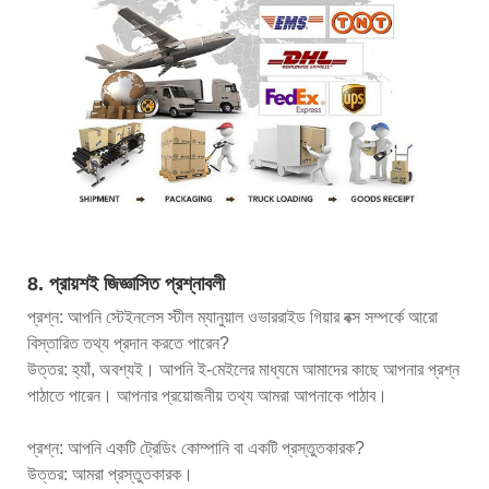
8. প্রায়শই জিজ্ঞাসিত প্রশ্নাবলী
প্রশ্ন: আপনি স্টেইনলেস স্টীল ম্যানুয়াল ওভাররাইড গিয়ার বক্স সম্পর্কে আরো
বিস্তারিত তথ্য প্রদান করতে পারেন?
উত্তর: হ্যাঁ, অবশ্যই। আপনি ই-মেইলের মাধ্যমে আমাদের কাছে আপনার প্রশ্ন
পাঠাতে পারেন। আপনার প্রয়োজনীয় তথ্য আমরা আপনাকে পাঠাব।
প্রশ্ন: আপনি একটি ট্রেডিং কোম্পানি বা একটি প্রস্তুতকারক?
উত্তর: আমরা প্রস্তুতকারক।