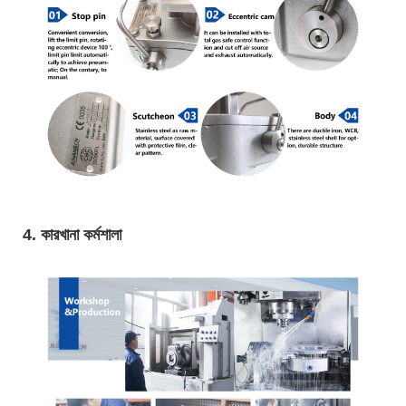
4. কারখানা কর্মশালা