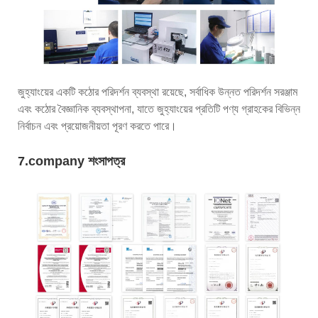
জুহ্যাংয়ের একটি কঠোর পরিদর্শন ব্যবস্থা রয়েছে, সর্বাধিক উন্নত পরিদর্শন সরঞ্জাম
এবং কঠোর বৈজ্ঞানিক ব্যবস্থাপনা, যাতে জুহ্যাংয়ের প্রতিটি পণ্য গ্রাহকের বিভিন্ন
নির্বাচন এবং প্রয়োজনীয়তা পূরণ করতে পারে।
7.company শংসাপত্র