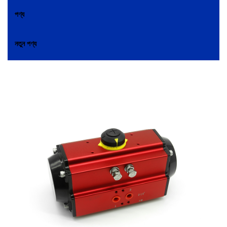
পণ্য
নতুন পণ্য