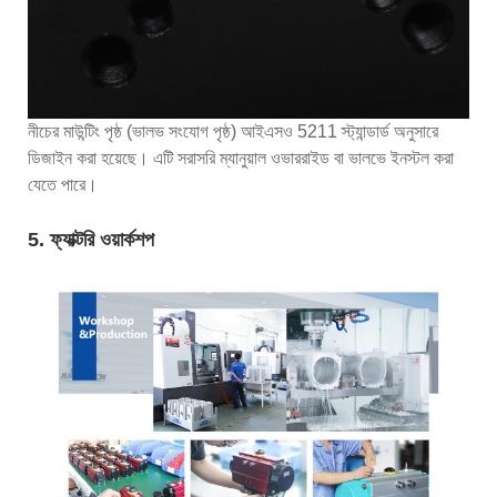
নীচের মাউন্টিং পৃষ্ঠ (ভালভ সংযোগ পৃষ্ঠ) আইএসও 5211 স্ট্যান্ডার্ড অনুসারে
ডিজাইন করা হয়েছে। এটি সরাসরি ম্যানুয়াল ওভাররাইড বা ভালভে ইনস্টল করা
যেতে পারে।
5. ফ্যাক্টরি ওয়ার্কশপ