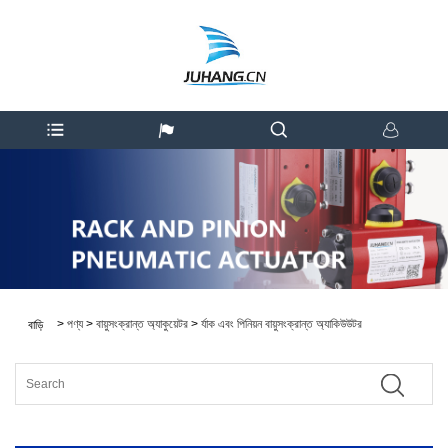
>
পণ্য
>
বায়ুসংক্রান্ত অ্যাকুয়েটর
>
র্যাক এবং পিনিয়ন বায়ুসংক্রান্ত অ্যাকিউউটর
বাড়ি