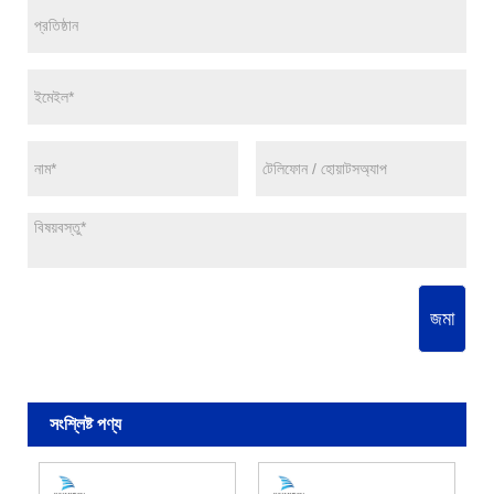
জমা
সংশ্লিষ্ট পণ্য