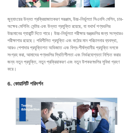
জুহ্যাংয়ের উন্নত প্রক্রিয়াজাতকরণ সরঞ্জাম, উচ্চ-নির্ভুলতা সিএনসি মেশিন, চার-
অক্ষের মেশিনিং সেন্টার এবং উন্নত প্রযুক্তি রয়েছে, যা যথার্থ পণ্যগুলির
উচ্চমানের গ্যারান্টি দিতে পারে। উচ্চ-নির্ভুলতা পরীক্ষার যন্ত্রগুলির জন্য সংস্থারও
পরীক্ষাগার রয়েছে। পরিশীলিত প্রযুক্তি এবং কঠোর মান পরিচালনার ব্যবস্থা,
আরও পেশাদার প্রযুক্তিগত অভিজাত এবং বিশ্ব-শীর্ষস্থানীয় প্রযুক্তি দলকে
সংগ্রহ করা, আমাদের পণ্যগুলির স্থিতিশীলতা এবং নির্ভরযোগ্যতা নিশ্চিত করার
জন্য নতুন প্রযুক্তি, নতুন প্রক্রিয়াকরণ এবং নতুন উপকরণগুলির সুবিধা গ্রহণ
করে।
6. কোয়ালিটি পরিদর্শন