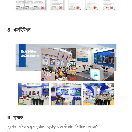
8. এক্সহিবিশন
9. ফ্যাক
প্রশ্ন: সঠিক বায়ুসংক্রান্ত অ্যাকুয়েটর কীভাবে নির্বাচন করবেন?