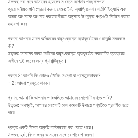
উত্তর: দয়া করে আমাদের ইমেলের মাধ্যমে আপনার প্রযুক্তিগত
প্রয়োজনীয়তাগুলি প্রেরণ করুন, যেমন: টর্ক, অ্যাপ্লিকেশন শর্তাদি ইত্যাদি এবং
আমরা আপনাকে আপনার প্রয়োজনীয়তা অনুসারে উপযুক্ত পণ্যগুলি নির্বাচন করতে
সহায়তা করব
প্রশ্ন: আপনার ডাবল অভিনয়ের বায়ুসংক্রান্ত অ্যাকুয়েটরের ওয়ারেন্টি সময়কাল
কী?
উত্তর: আমাদের ডাবল অভিনয় বায়ুসংক্রান্ত অ্যাকুয়েটর স্বাভাবিক ব্যবহারের
অধীনে দুই বছরের জন্য গ্যারান্টিযুক্ত।
প্রশ্ন 2: আপনি কি কোনও ট্রেডিং সংস্থা বা প্রস্তুতকারক?
এ 2: আমরা প্রস্তুতকারক।
প্রশ্ন: আমরা কি আপনার পণ্যগুলিতে আমাদের লোগোটি রাখতে পারি?
উত্তর: অবশ্যই, আপনার লোগোটি বেশ কয়েকটি উপায়ে পণ্যটিতে প্রদর্শিত হতে
পারে
প্রশ্ন: একটি বিশেষ আকৃতি কাস্টমাইজ করা যেতে পারে।
উত্তর: হ্যাঁ, বিশদ জন্য আমাদের সাথে যোগাযোগ করুন।